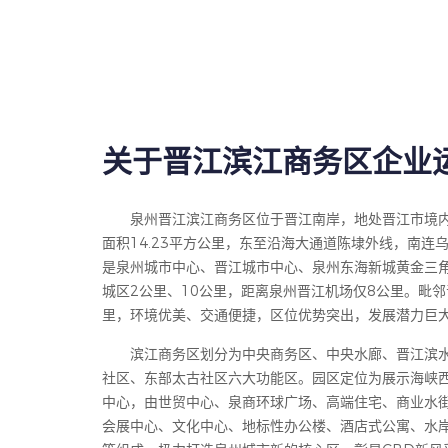
关于晋江滨江商务区企业
泉州晋江滨江商务区位于晋江南岸，地处晋江市境
面积14.23平方公里，东至沿海大通道陈埭外线，南连
是泉州城市中心、晋江城市中心、泉州东海新城黄金三
城区2公里、10公里，距离泉州晋江机场仅8公里。毗邻
里，环境优美、交通便捷，区位优势突出，发展潜力巨
滨江商务区划分为中央商务区、中央水廊、晋江滨
社区、东部太古社区六大功能区。园区定位为展示海峡
中心，由世贸中心、泉商环球广场、高端住宅、商业水
会展中心、文化中心、地标性办公楼、酒店式公寓、水