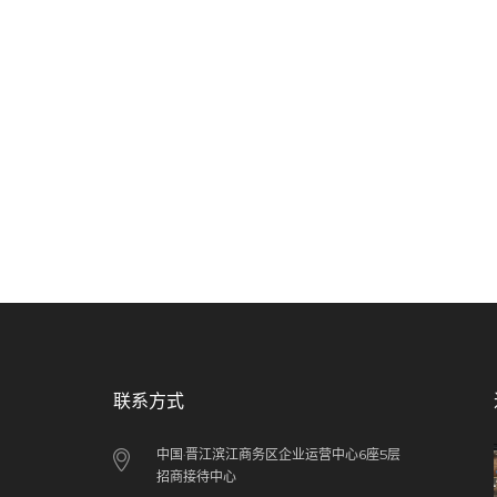
联系方式
中国·晋江滨江商务区企业运营中心6座5层
招商接待中心