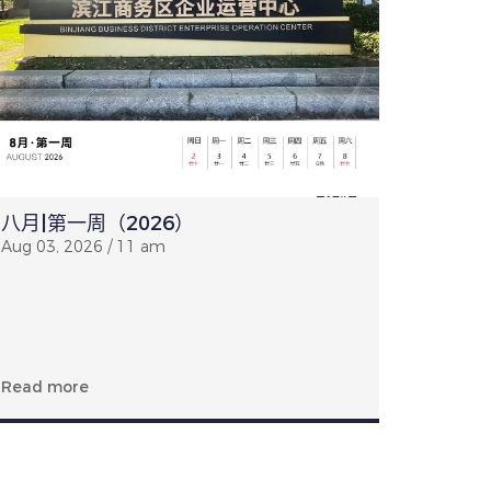
八月|第一周（2026）
Aug 03, 2026 / 11 am
Aug 03,
长时间伏
场常态正
Read more
Read m