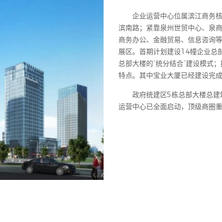
 2025 / 08 am
企业运营中心位属滨江商务
滨南路；紧靠泉州世贸中心、泉商
商务办公、金融贸易、信息咨询
展区。
首期计划建设14幢企业总
总部大楼的“统分结合”建设模式
特点。其中宝业大厦已经建设完
政府统建区5栋总部大楼总建
运营中心已全面启动，顶级商圈