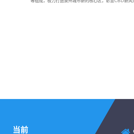
等组成，极力打造泉州城市新的核心区，彰显CBD新风
当前