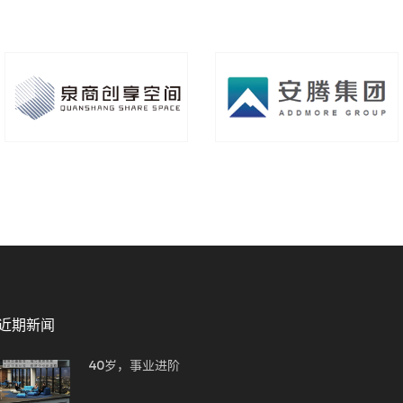
近期新闻
40岁，事业进阶