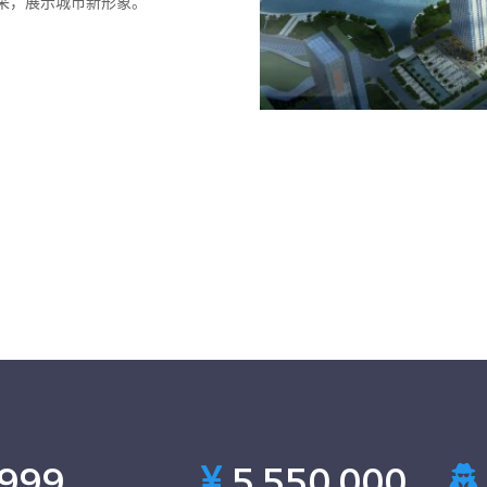
采，展示城市新形象。
999
5,550,000