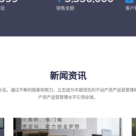
项目
销售金额
客户
新闻资讯
队伍，通过不断的探索和努力，立志成为中国领先的不动产资产运营管理
产资产运营管理水平引领全球。