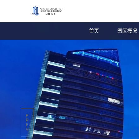
首页
园区概况
P
R
E
V