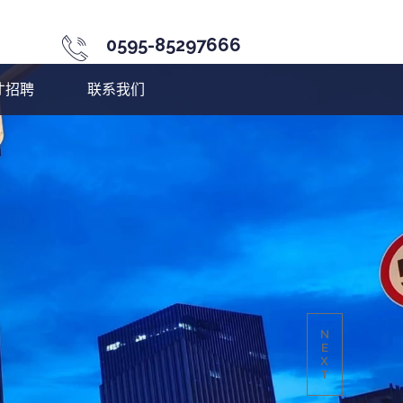
0595-85297666
才招聘
联系我们
N
E
X
T