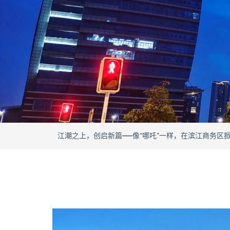
“党建+”邻里中心 | 多元产品服务，助力园区升级 - Nov 29,
服务再升级|“党建+”邻里中心：党企共振，赋能园区企业高质量发展
江潮之上，创启新篇——像“哪吒”一样，在滨江商务区掀起商业浪潮
诚心守护，服务致远|【企业运营中心】2024物业服务总结 - M
晋江跨境电商公共服务中心入驻【企业运营中心】 - Mar 11,
“党建+”邻里中心 | 多元产品服务，助力园区升级 - Nov 29,
服务再升级|“党建+”邻里中心：党企共振，赋能园区企业高质量发展
江潮之上，创启新篇——像“哪吒”一样，在滨江商务区掀起商业浪潮
诚心守护，服务致远|【企业运营中心】2024物业服务总结 - M