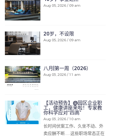
Aug 05, 2026 / 09 am
20岁，不设限
Aug 05, 2026 / 09 am
八月|第一周（2026）
Aug 03, 2026 / 11 am
【活动预告】@园区企业职
工，健康讲座来啦！专家教
你科学应对“四高”
Aug 03, 2026 / 10 am
长时间伏案工作、久坐不动、外
卖应酬不断……这些职场常态正在