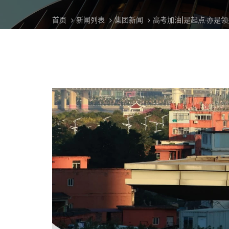
首页
新闻列表
集团新闻
高考加油|是起点·亦是领