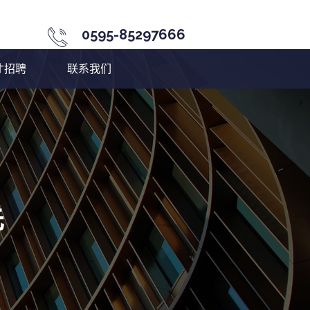
0595-85297666
才招聘
联系我们
先