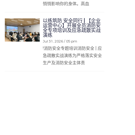
悄悄影响你的身体。高血
以练筑防 安全同行 | 【企业
运营中心】开展全员消防安
全专项培训及应急疏散实战
演练
Jul 31, 2026 / 05 pm
!消防安全专题培训消防安全 | 应
急疏散实战演练为严格落实安全
生产及消防安全主体责