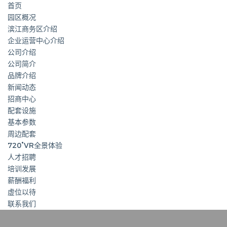
首页
园区概况
滨江商务区介绍
企业运营中心介绍
公司介绍
公司简介
品牌介绍
新闻动态
招商中心
配套设施
基本参数
周边配套
720°VR全景体验
人才招聘
培训发展
薪酬福利
虚位以待
联系我们